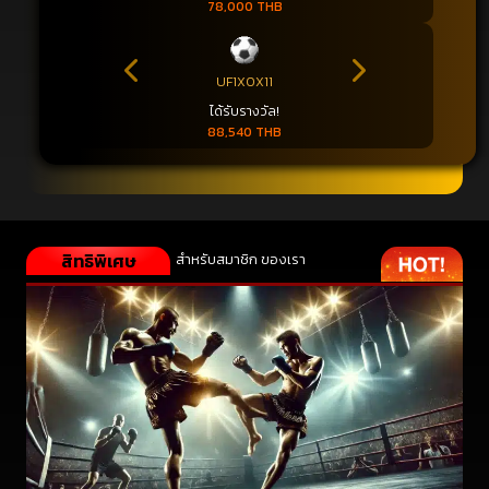
78,000 THB
UF1X0X11
ได้รับรางวัล!
88,540 THB
สิทธิพิเศษ
สำหรับสมาชิก ของเรา