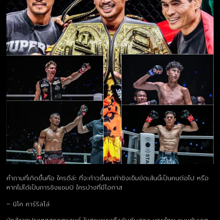
คำถามที่เกิดขึ้นคือ ใครดีล่ะ ที่จะก้าวขึ้นมาท้าชิงเข็มขัดเส้นนี้เป็นคนต่อไป หรือ
หากไม่ได้เป็นการชิงแชมป์ ใครบ้างที่มีโอกาส
– นิโค คาร์ริลโล่