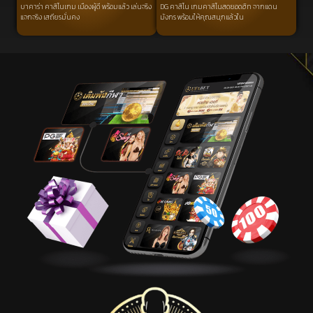
บาคาร่า คาสิโนเกม เมืองผู้ดี พร้อมแล้ว เล่นจริง
DG คาสิโน เกมคาสิโนสดยอดฮิท จากแดน
แจกจริง เสถียรมั่นคง
มังกร พร้อมให้คุณสนุกแล้วใน