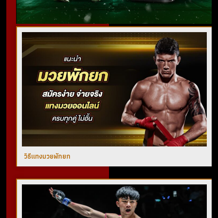
วิธีแทงมวยพักยก