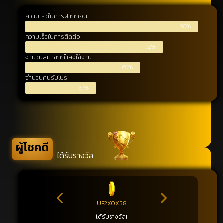
ความเร็วในการฝากถอน
90%
ความเร็วในการติดต่อ
72%
จำนวนสมาชิกกำลังใช้งาน
60%
จำนวนคนรับโปร
37%
ผู้โชคดี
ได้รับรางวัล
UF2X0X58
ได้รับรางวัล!