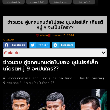
สมัครง่ายแค่คลิก
ฝาก-ถอน อัตโนมัติ
กีฬา คาสิโน หวย
เงินเข้า 30 วินาที
ข่าวมวย คู่ชกคนคนต่อไปของ ซุปเปอร์เล็ก เกียรติ
หมู่ 9 จะเป็นใคร??
admin
กันยายน 10, 2024
ข่าวมวย
Facebook
Twitter
Telegram
หัวข้อเด่น
ข่าวมวย คู่ชกคนคนต่อไปของ ซุปเปอร์เล็ก
เกียรติหมู่ 9 จะเป็นใคร??
เป็นคำถามที่หลายๆคนคิดกันมาว่า คู่ชกคนต่อไปของ ซุปเปอร์เล็ก เกียรติหมู่
9 ที่จะมาชิงเข็มขัดเส้นนี้จะเป็นใครดี ??