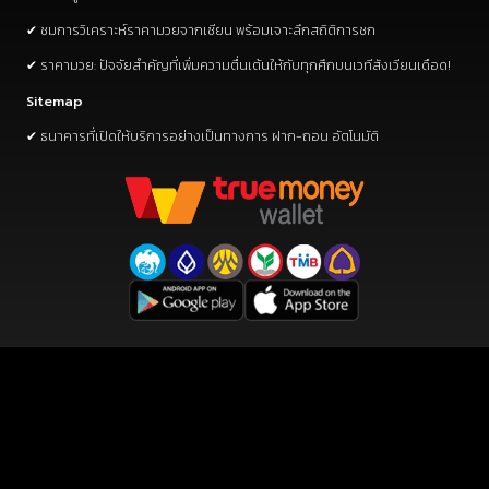
✔ ชมการวิเคราะห์ราคามวยจากเซียน พร้อมเจาะลึกสถิติการชก
✔ ราคามวย: ปัจจัยสำคัญที่เพิ่มความตื่นเต้นให้กับทุกศึกบนเวทีสังเวียนเดือด!
Sitemap
✔ ธนาคารที่เปิดให้บริการอย่างเป็นทางการ ฝาก-ถอน อัตโนมัติ