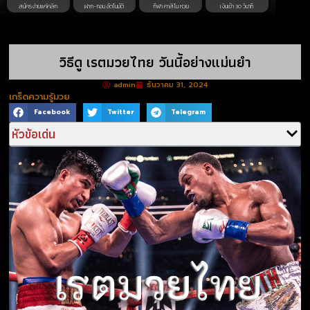
สมัครง่ายแค่คลิก
ฝาก-ถอน อัตโนมัติ
กีฬา คาสิโน หวย
เงินเข้า 30 วินาที
วิธีดู เรตมวยไทย วันนี้อย่างแม่นยำ
admin
ธันวาคม 31, 2024
เกร็ดความรู้มวย
Facebook
Twitter
Telegram
หัวข้อเด่น