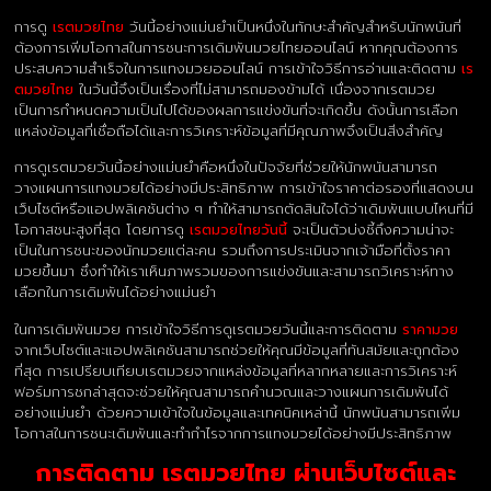
การดู
เรตมวยไทย
วันนี้อย่างแม่นยำเป็นหนึ่งในทักษะสำคัญสำหรับนักพนันที่
ต้องการเพิ่มโอกาสในการชนะการเดิมพันมวยไทยออนไลน์ หากคุณต้องการ
ประสบความสำเร็จในการแทงมวยออนไลน์ การเข้าใจวิธีการอ่านและติดตาม
เร
ตมวยไทย
ในวันนี้จึงเป็นเรื่องที่ไม่สามารถมองข้ามได้ เนื่องจากเรตมวย
เป็นการกำหนดความเป็นไปได้ของผลการแข่งขันที่จะเกิดขึ้น ดังนั้นการเลือก
แหล่งข้อมูลที่เชื่อถือได้และการวิเคราะห์ข้อมูลที่มีคุณภาพจึงเป็นสิ่งสำคัญ
การดูเรตมวยวันนี้อย่างแม่นยำคือหนึ่งในปัจจัยที่ช่วยให้นักพนันสามารถ
วางแผนการแทงมวยได้อย่างมีประสิทธิภาพ การเข้าใจราคาต่อรองที่แสดงบน
เว็บไซต์หรือแอปพลิเคชันต่าง ๆ ทำให้สามารถตัดสินใจได้ว่าเดิมพันแบบไหนที่มี
โอกาสชนะสูงที่สุด โดยการดู
เรตมวยไทยวันนี้
จะเป็นตัวบ่งชี้ถึงความน่าจะ
เป็นในการชนะของนักมวยแต่ละคน รวมถึงการประเมินจากเจ้ามือที่ตั้งราคา
มวยขึ้นมา ซึ่งทำให้เราเห็นภาพรวมของการแข่งขันและสามารถวิเคราะห์ทาง
เลือกในการเดิมพันได้อย่างแม่นยำ
ในการเดิมพันมวย การเข้าใจวิธีการดูเรตมวยวันนี้และการติดตาม
ราคามวย
จากเว็บไซต์และแอปพลิเคชันสามารถช่วยให้คุณมีข้อมูลที่ทันสมัยและถูกต้อง
ที่สุด การเปรียบเทียบเรตมวยจากแหล่งข้อมูลที่หลากหลายและการวิเคราะห์
ฟอร์มการชกล่าสุดจะช่วยให้คุณสามารถคำนวณและวางแผนการเดิมพันได้
อย่างแม่นยำ ด้วยความเข้าใจในข้อมูลและเทคนิคเหล่านี้ นักพนันสามารถเพิ่ม
โอกาสในการชนะเดิมพันและทำกำไรจากการแทงมวยได้อย่างมีประสิทธิภาพ
การติดตาม เรตมวยไทย ผ่านเว็บไซต์และ