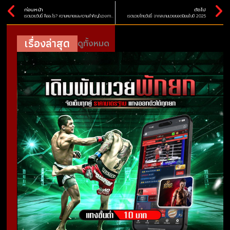
ก่อนหน้า
ถัดไป
เรตมวยวันนี้ คืออะไร? ความหมายและความสำคัญในวงการมวยไทย
เรตมวยไทยวันนี้ จากสนามมวยยอดนิยมในปี 2025
เรื่องล่าสุด
ดูทั้งหมด