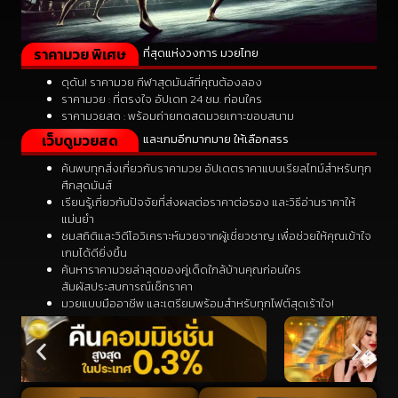
ราคามวย พิเศษ
ที่สุดแห่งวงการ มวยไทย
ดุดัน! ราคามวย กีฬาสุดมันส์ที่คุณต้องลอง
ราคามวย : ที่ตรงใจ อัปเดท 24 ชม. ก่อนใคร
ราคามวยสด : พร้อมถ่ายทดสดมวยเกาะขอบสนาม
เว็บดูมวยสด
และเกมอีกมากมาย ให้เลือกสรร
ค้นพบทุกสิ่งเกี่ยวกับราคามวย อัปเดตราคาแบบเรียลไทม์สำหรับทุก
ศึกสุดมันส์
เรียนรู้เกี่ยวกับปัจจัยที่ส่งผลต่อราคาต่อรอง และวิธีอ่านราคาให้
แม่นยำ
ชมสถิติและวิดีโอวิเคราะห์มวยจากผู้เชี่ยวชาญ เพื่อช่วยให้คุณเข้าใจ
เกมได้ดียิ่งขึ้น
ค้นหาราคามวยล่าสุดของคู่เด็ดใกล้บ้านคุณก่อนใคร
สัมผัสประสบการณ์เช็กราคา
มวยแบบมืออาชีพ และเตรียมพร้อมสำหรับทุกไฟต์สุดเร้าใจ!