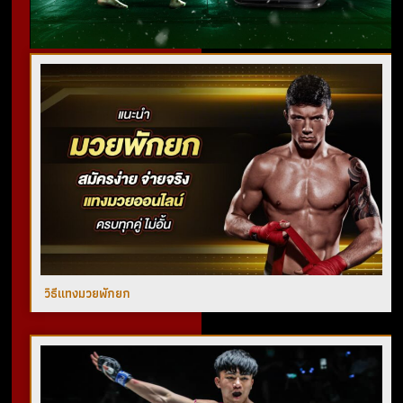
วิธีแทงมวยพักยก