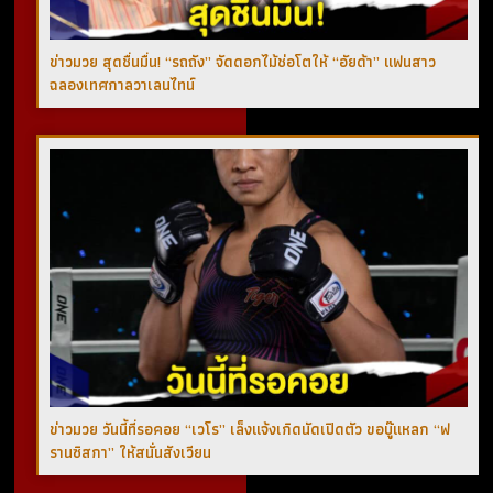
ข่าวมวย สุดชื่นมื่น! “รถถัง” จัดดอกไม้ช่อโตให้ “อัยด้า” แฟนสาว
ฉลองเทศกาลวาเลนไทน์
ข่าวมวย วันนี้ที่รอคอย “เวโร” เล็งแจ้งเกิดนัดเปิดตัว ขอบู๊แหลก “ฟ
รานซิสกา” ให้สนั่นสังเวียน