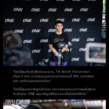
“ไฟต์นี้ผมเก็บตัวฝึกซ้อมมานาน 7-8 สัปดาห์ ทำร่างกายมา
เรื่อย ๆ ครับ ความพร้อมของร่างกายตอนนี้ 100 เปอร์เซ็นต์
แล้ว รอถึงวันชกอย่างเดียว”
“ไฟต์นี้ผมอยากพิสูจน์ตัวเอง เพราะหลายคนบอกว่าผมไม่คู่ควร
กับสัญญา ONE ผมจะพิสูจน์ให้พวกเขาเห็นในไฟต์นี้ครับ”